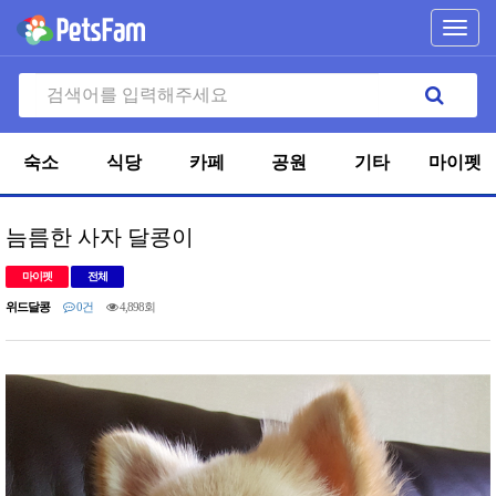
Toggl
navig
숙소
식당
카페
공원
기타
마이펫
늠름한 사자 달콩이
마이펫
전체
위드달콩
0건
4,898회